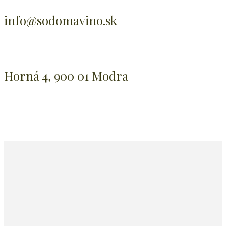
info@sodomavino.sk
Horná 4, 900 01 Modra