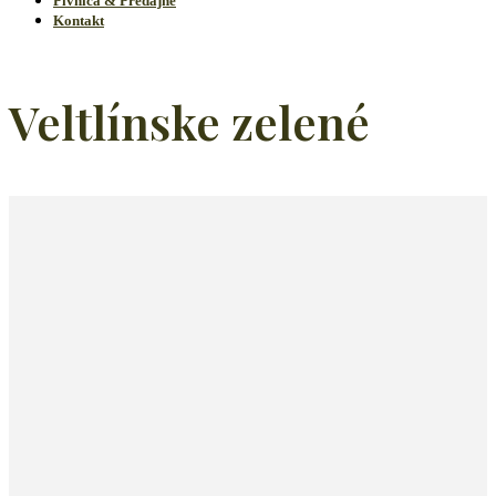
Pivnica & Predajne
Kontakt
Veltlínske zelené