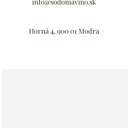
info@sodomavino.sk
Horná 4, 900 01 Modra