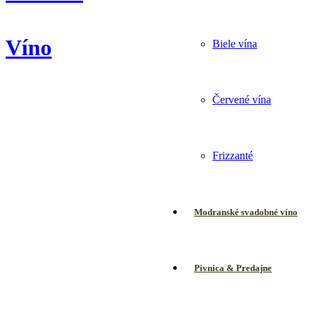
Víno
Biele vína
Červené vína
Frizzanté
Modranské svadobné víno
Pivnica & Predajne