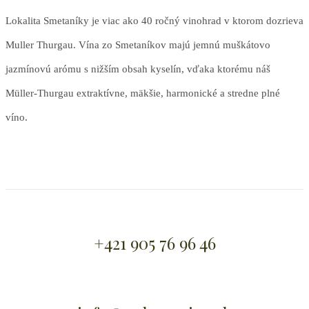
Lokalita Smetaníky je viac ako 40 ročný vinohrad v ktorom dozrieva
Muller Thurgau. Vína zo Smetaníkov majú jemnú muškátovo
jazmínovú arómu s nižším obsah kyselín, vďaka ktorému náš
Müller-Thurgau extraktívne, mäkšie, harmonické a stredne plné
víno.
+421 905 76 96 46