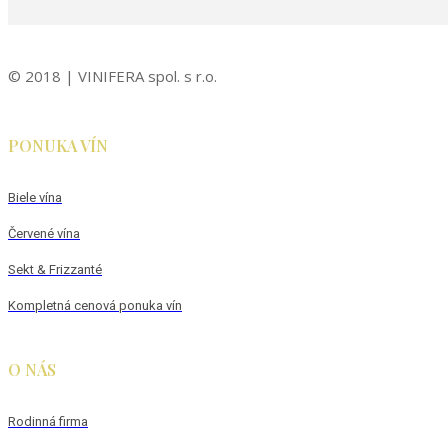
© 2018 | VINIFERA spol. s r.o.
PONUKA VÍN
Biele vína
Červené vína
Sekt & Frizzanté
Kompletná cenová ponuka vín
O NÁS
Rodinná firma